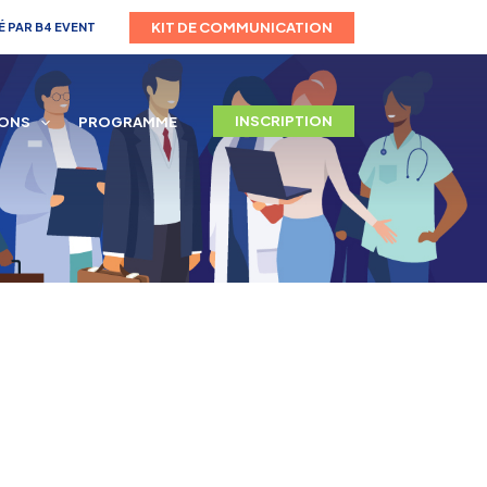
KIT DE COMMUNICATION
 PAR B4 EVENT
INSCRIPTION
IONS
PROGRAMME