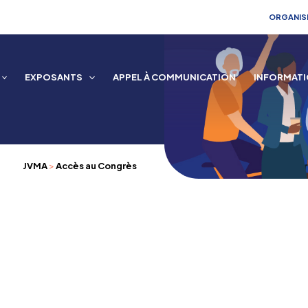
ORGANISÉ
EXPOSANTS
APPEL À COMMUNICATION
INFORMAT
JVMA
>
Accès au Congrès