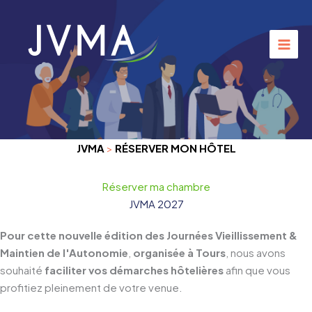
Aller
au
contenu
JVMA
>
RÉSERVER MON HÔTEL
Réserver ma chambre
JVMA 2027
Pour cette nouvelle édition des Journées Vieillissement &
Maintien de l'Autonomie
,
organisée à Tours
, nous avons
souhaité
faciliter vos démarches hôtelières
afin que vous
profitiez pleinement de votre venue.