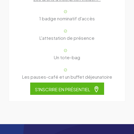
1 badge nominatif d'accès
L'attestation de présence
Un tote-bag
Les pauses-café et un buffet déjeunatoire
S'INSCRIRE EN PRÉSENTIEL