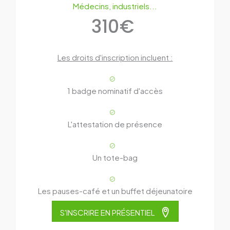
Médecins, industriels...
310€
Les droits d'inscription incluent :
1 badge nominatif d'accès
L'attestation de présence
Un tote-bag
Les pauses-café et un buffet déjeunatoire
S'INSCRIRE EN PRÉSENTIEL