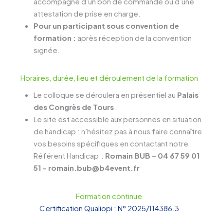
accompagné d’un bon de commande ou d’une
attestation de prise en charge.
Pour un participant sous convention de
formation :
après réception de la convention
signée.
Horaires, durée, lieu et déroulement de la formation
Le colloque se déroulera en présentiel au
Palais
des Congrès de Tours
.
Le site est accessible aux personnes en situation
de handicap : n’hésitez pas à nous faire connaître
vos besoins spécifiques en contactant notre
Référent Handicap :
Romain BUB – 04 67 59 01
51 – romain.bub@b4event.fr
Formation continue
Certification Qualiopi : N° 2025/114386.3