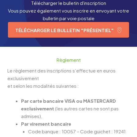
Télécharger le bulletin d'inscription
Vous pouvez également vous inscrire en envoyant votre
bulletin par voie postale
TÉLÉCHARGER LE BULLETIN "PRÉSENTIEL"
Règlement
Le règlement des inscriptions s’effectue en euros
exclusivement
et selon les modalités suivantes :
Par carte bancaire VISA ou MASTERCARD
exclusivement
(les autres cartes ne sont pas
admises),
Par virement bancaire
Code banque : 10057 – Code guichet : 19241