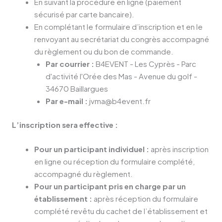
En suivant la procédure en ligne (paiement
sécurisé par carte bancaire).
En complétant le formulaire d’inscription et en le
renvoyant au secrétariat du congrès accompagné
du règlement ou du bon de commande.
Par courrier :
B4EVENT - Les Cyprès - Parc
d'activité l'Orée des Mas - Avenue du golf -
34670 Baillargues
Par e-mail :
jvma@b4event.fr
L’inscription sera effective :
Pour un participant individuel :
après inscription
en ligne ou réception du formulaire complété,
accompagné du règlement.
Pour un participant pris en charge par un
établissement :
après réception du formulaire
complété revêtu du cachet de l’établissement et