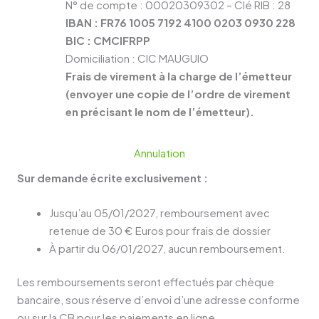
N° de compte : 00020309302 – Clé RIB : 28
IBAN : FR76 1005 7192 4100 0203 0930 228
BIC : CMCIFRPP
Domiciliation : CIC MAUGUIO
Frais de virement à la charge de l’émetteur
(envoyer une copie de l’ordre de virement
en précisant le nom de l’émetteur).
Annulation
Sur demande écrite exclusivement :
Jusqu’au 05/01/2027, remboursement avec
retenue de 30 € Euros pour frais de dossier
À partir du 06/01/2027, aucun remboursement.
Les remboursements seront effectués par chèque
bancaire, sous réserve d’envoi d’une adresse conforme
ou sur la CB pour les paiements en ligne.